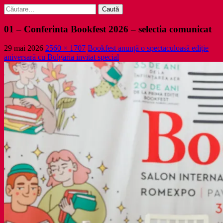
Caută
după:
01 – Conferinta Bookfest 2026 – selectia comunicat
29 mai 2026
2560 × 1707
Bookfest anunță o spectaculoasă ediție
aniversară cu Bulgaria invitat special