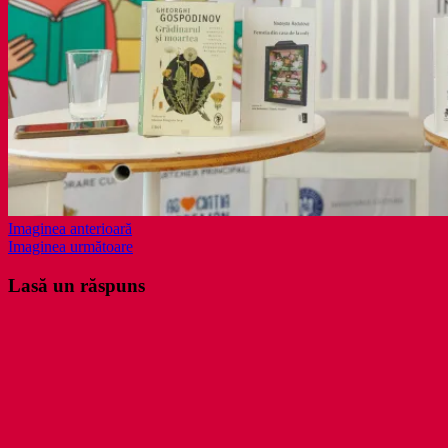
Imaginea anterioară
Imaginea următoare
Lasă un răspuns