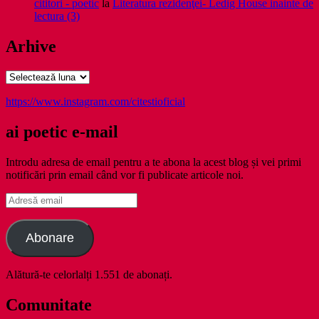
cititori - poetic
la
Literatura rezidenţei- Ledig House inainte de
lectura (3)
Arhive
Arhive
https://www.instagram.com/citestioficial
ai poetic e-mail
Introdu adresa de email pentru a te abona la acest blog și vei primi
notificări prin email când vor fi publicate articole noi.
Adresă
email
Abonare
Alătură-te celorlalți 1.551 de abonați.
Comunitate