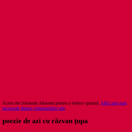
Acest site folosește Akismet pentru a reduce spamul.
Află cum sunt
procesate datele comentariilor tale
.
poezie de azi cu răzvan ţupa