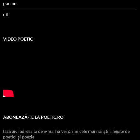
poeme
util
VIDEO POETIC
ABONEAZĂ-TE LA POETIC.RO
lasă aici adresa ta de e-mail şi vei primi cele mai noi ştiri legate de
poetici şi poezie