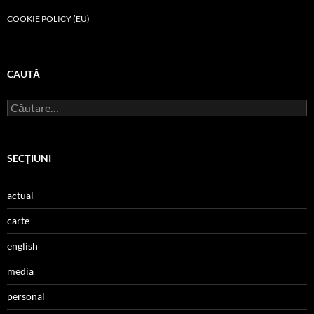
COOKIE POLICY (EU)
CAUTĂ
Caută
după:
SECŢIUNI
actual
carte
english
media
personal