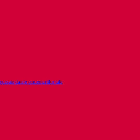
cesate datele comentariilor tale
.