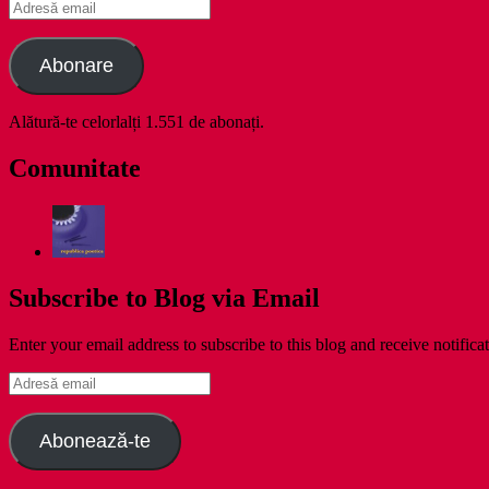
Adresă
email
Abonare
Alătură-te celorlalți 1.551 de abonați.
Comunitate
Subscribe to Blog via Email
Enter your email address to subscribe to this blog and receive notifica
Adresă
email
Abonează-te