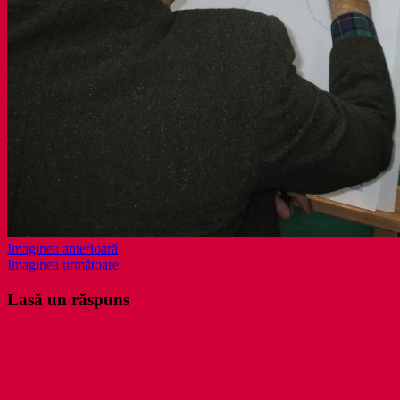
Imaginea anterioară
Imaginea următoare
Lasă un răspuns