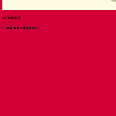
Screenshot
Lasă un răspuns