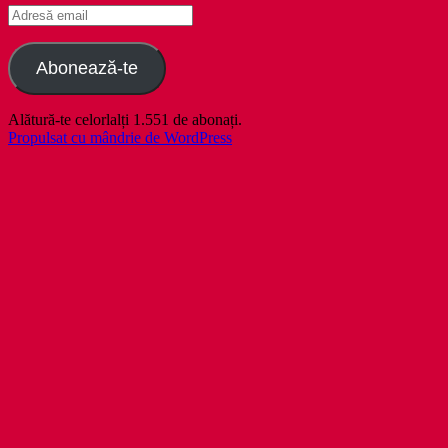
Adresă
email
Abonează-te
Alătură-te celorlalți 1.551 de abonați.
Propulsat cu mândrie de WordPress