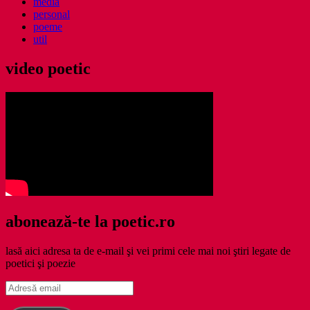
media
personal
poeme
util
video poetic
abonează-te la poetic.ro
lasă aici adresa ta de e-mail şi vei primi cele mai noi ştiri legate de
poetici şi poezie
Adresă
email