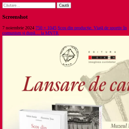
Caută
după:
Screenshot
7 noiembrie 2024
750 × 1045
Scos din producție. Viață de sportiv în
comunism și după… la MNȚR