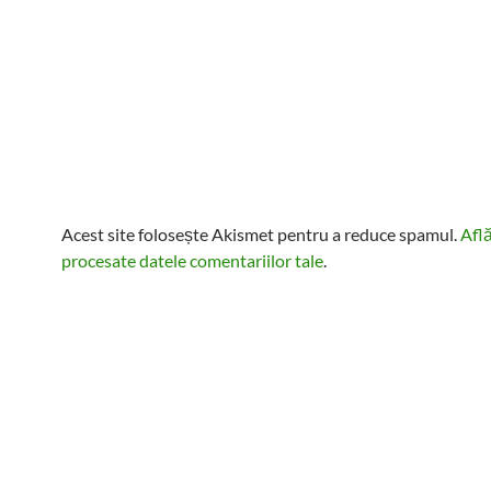
Acest site folosește Akismet pentru a reduce spamul.
Afl
procesate datele comentariilor tale
.