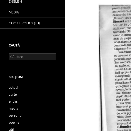
ENGLISH
MEDIA
COOKIE POLICY (EU)
CAUTĂ
Caută
după:
SECŢIUNI
actual
carte
english
media
personal
poeme
util