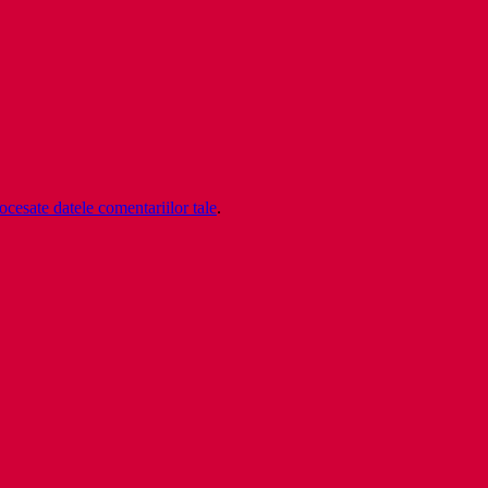
cesate datele comentariilor tale
.