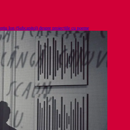
ențiu Ion (Subcapitol) despre proiecțiile cu poeme