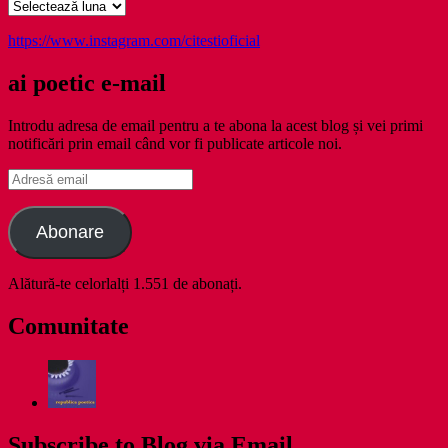
Arhive
https://www.instagram.com/citestioficial
ai poetic e-mail
Introdu adresa de email pentru a te abona la acest blog și vei primi
notificări prin email când vor fi publicate articole noi.
Adresă
email
Abonare
Alătură-te celorlalți 1.551 de abonați.
Comunitate
Subscribe to Blog via Email