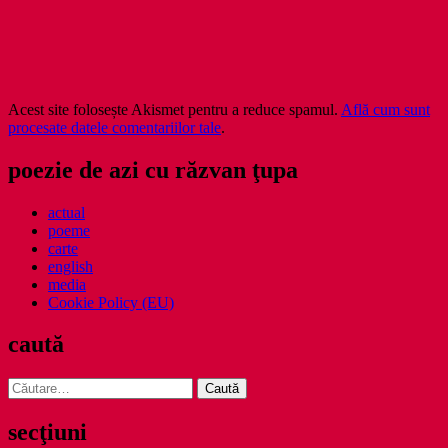
Acest site folosește Akismet pentru a reduce spamul.
Află cum sunt
procesate datele comentariilor tale
.
poezie de azi cu răzvan ţupa
actual
poeme
carte
english
media
Cookie Policy (EU)
caută
Caută
după:
secţiuni