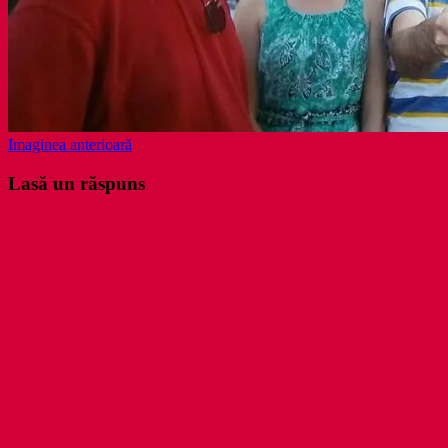
Imaginea anterioară
Lasă un răspuns