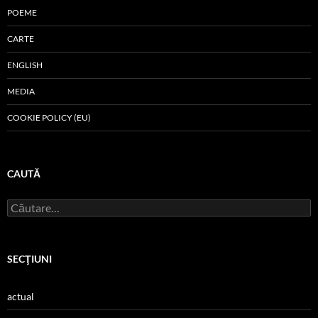
POEME
CARTE
ENGLISH
MEDIA
COOKIE POLICY (EU)
CAUTĂ
Caută
după:
SECŢIUNI
actual