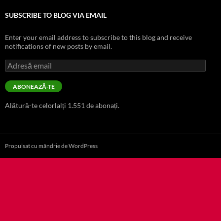
SUBSCRIBE TO BLOG VIA EMAIL
Enter your email address to subscribe to this blog and receive
notifications of new posts by email.
Adresă
email
ABONEAZĂ-TE
Alătură-te celorlalți 1.551 de abonați.
Propulsat cu mândrie de WordPress