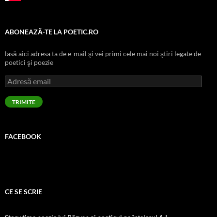
ABONEAZĂ-TE LA POETIC.RO
lasă aici adresa ta de e-mail şi vei primi cele mai noi ştiri legate de
poetici şi poezie
Adresă
email
TRIMITE
FACEBOOK
CE SE SCRIE