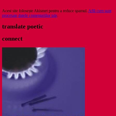
Acest site folosește Akismet pentru a reduce spamul.
Află cum sunt
procesate datele comentariilor tale
.
translate poetic
connect