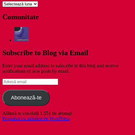
pe
zile
Comunitate
Subscribe to Blog via Email
Enter your email address to subscribe to this blog and receive
notifications of new posts by email.
Adresă
email
Abonează-te
Alătură-te celorlalți 1.551 de abonați.
Propulsat cu mândrie de WordPress