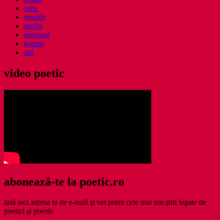
carte
english
media
personal
poeme
util
video poetic
abonează-te la poetic.ro
lasă aici adresa ta de e-mail şi vei primi cele mai noi ştiri legate de
poetici şi poezie