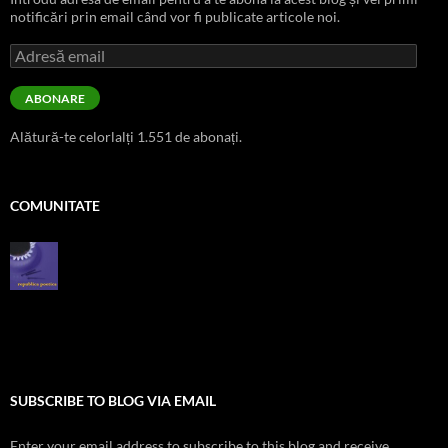
notificări prin email când vor fi publicate articole noi.
Adresă
email
ABONARE
Alătură-te celorlalți 1.551 de abonați.
COMUNITATE
SUBSCRIBE TO BLOG VIA EMAIL
Enter your email address to subscribe to this blog and receive