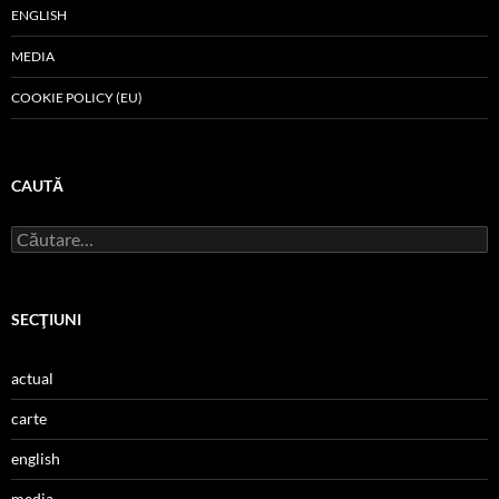
ENGLISH
MEDIA
COOKIE POLICY (EU)
CAUTĂ
Caută
după:
SECŢIUNI
actual
carte
english
media