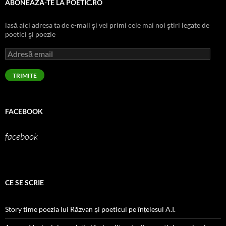
ABONEAZĂ-TE LA POETIC.RO
lasă aici adresa ta de e-mail şi vei primi cele mai noi ştiri legate de
poetici şi poezie
Adresă
email
TRIMITE
FACEBOOK
facebook
CE SE SCRIE
Story time poezia lui Răzvan și poeticul pe înțelesul A.I.