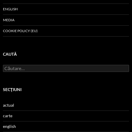
ENGLISH
MEDIA
COOKIE POLICY (EU)
CAUTĂ
Caută
după:
SECŢIUNI
actual
carte
english