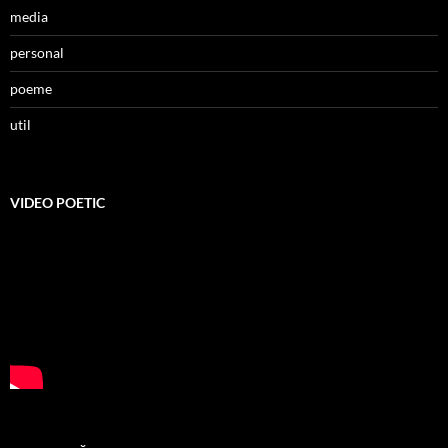
media
personal
poeme
util
VIDEO POETIC