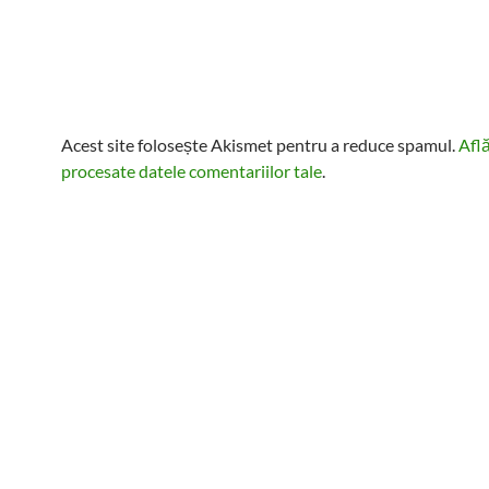
Acest site folosește Akismet pentru a reduce spamul.
Afl
procesate datele comentariilor tale
.