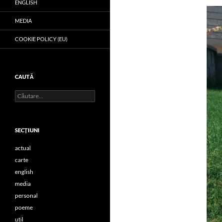
ENGLISH
MEDIA
COOKIE POLICY (EU)
CAUTĂ
Caută
după:
SECŢIUNI
actual
carte
english
media
personal
poeme
util