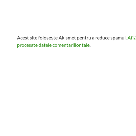
Acest site folosește Akismet pentru a reduce spamul.
Afl
procesate datele comentariilor tale
.