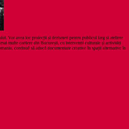
 Vor avea loc proiecții și dezbateri pentru publicul larg și ateliere
i multe cartiere din București, cu intervenții culturale și activități
ania, continuă să aducă documentare creative în spații alternative în