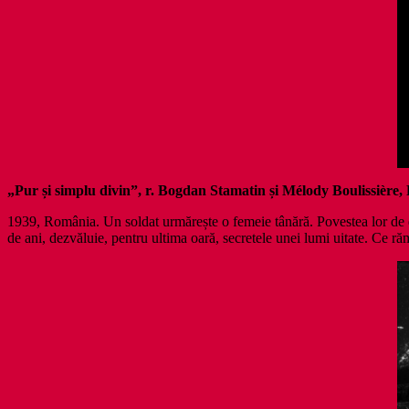
„Pur și simplu divin”, r. Bogdan Stamatin și Mélody Boulissière,
1939, România. Un soldat urmărește o femeie tânără. Povestea lor de dr
de ani, dezvăluie, pentru ultima oară, secretele unei lumi uitate. Ce ră