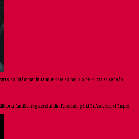
cruri s-au întâmplat în familie care au făcut-o pe Zuzia să cadă în
 călătoria familiei regizorului din România până în America și înapoi.