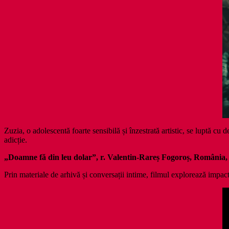
Zuzia, o adolescentă foarte sensibilă și înzestrată artistic, se luptă cu
adicție.
„Doamne fă din leu dolar”, r. Valentin-Rareș Fogoroș, România,
Prin materiale de arhivă și conversații intime, filmul explorează impact