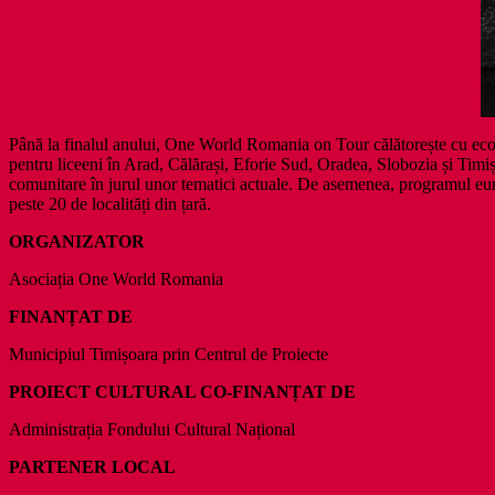
Până la finalul anului, One World Romania on Tour călătorește cu ecour
pentru liceeni în Arad, Călărași, Eforie Sud, Oradea, Slobozia și Timișo
comunitare în jurul unor tematici actuale. De asemenea, programul eu
peste 20 de localități din țară.
ORGANIZATOR
Asociația One World Romania
FINANȚAT DE
Municipiul Timișoara prin Centrul de Proiecte
PROIECT CULTURAL CO-FINANȚAT DE
Administrația Fondului Cultural Național
PARTENER LOCAL