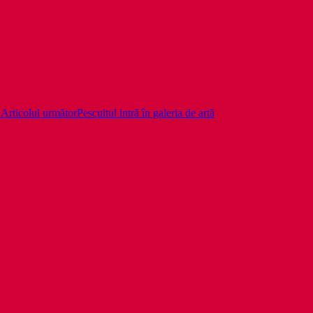
.
Articolul următor
Pescuitul intră în galeria de artă