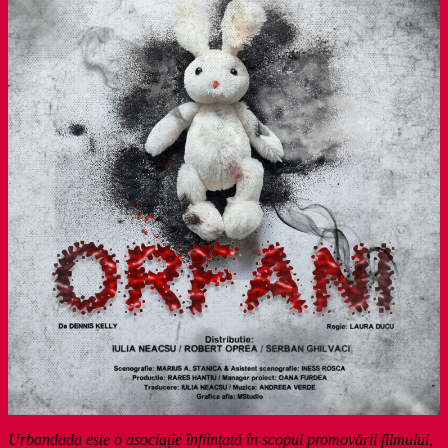
Urbandada este o asociație înființată în scopul promovării filmului,