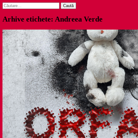
Caută
după:
Arhive etichete: Andreea Verde