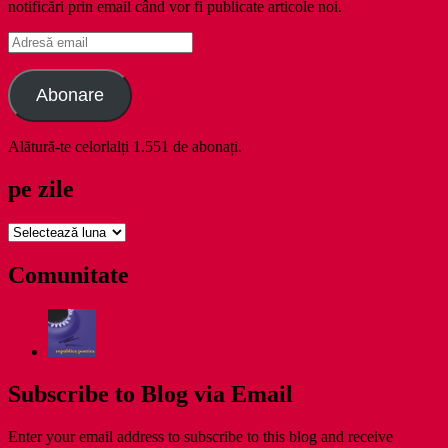
notificări prin email când vor fi publicate articole noi.
Adresă
email
Abonare
Alătură-te celorlalți 1.551 de abonați.
pe zile
pe
zile
Comunitate
Subscribe to Blog via Email
Enter your email address to subscribe to this blog and receive