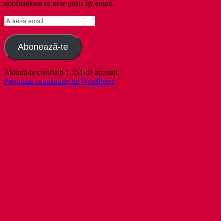
notifications of new posts by email.
Adresă
email
Abonează-te
Alătură-te celorlalți 1.551 de abonați.
Propulsat cu mândrie de WordPress