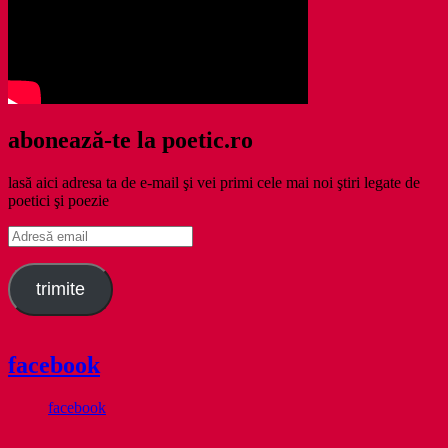
abonează-te la poetic.ro
lasă aici adresa ta de e-mail şi vei primi cele mai noi ştiri legate de
poetici şi poezie
Adresă
email
trimite
facebook
facebook