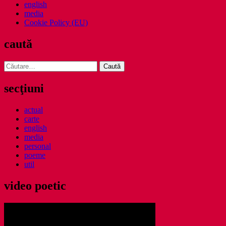
english
media
Cookie Policy (EU)
caută
Caută
după:
secţiuni
actual
carte
english
media
personal
poeme
util
video poetic