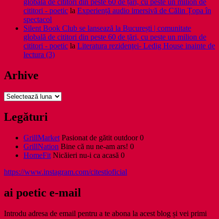
globală de cititori din peste 60 de țări, cu peste un milion de
cititori - poetic
la
Experiență audio imersivă de Călin Țopa în
spectacol
Silent Book Club se lansează la București | comunitate
globală de cititori din peste 60 de țări, cu peste un milion de
cititori - poetic
la
Literatura rezidenţei- Ledig House inainte de
lectura (3)
Arhive
Arhive
Legături
GrillMarket
Pasionat de gătit outdoor 0
GrillNation
Bine că nu ne-am ars! 0
HomeFit
Nicăieri nu-i ca acasă 0
https://www.instagram.com/citestioficial
ai poetic e-mail
Introdu adresa de email pentru a te abona la acest blog și vei primi