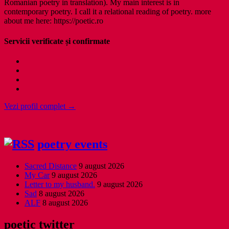
Romanian poetry in translation). My main interest is in
contemporary poetry. I call it a relational reading of poetry. more
about me here: https://poetic.ro
Servicii verificate și confirmate
Vezi profil complet →
poetry events
Sacred Distance
9 august 2026
My Car
9 august 2026
Letter to my husband.
9 august 2026
Sad
8 august 2026
ALF
8 august 2026
poetic twitter