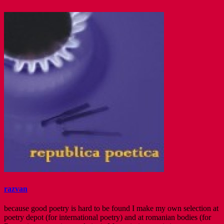
razvan
because good poetry is hard to be found I make my own selection at
poetry depot (for international poetry) and at romanian bodies (for