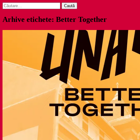
Caută
după:
Arhive etichete: Better Together