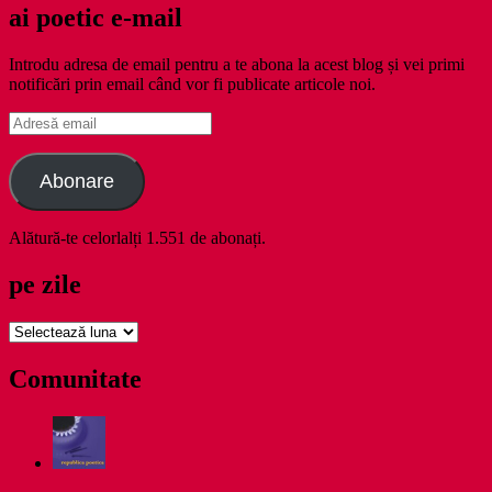
ai poetic e-mail
Introdu adresa de email pentru a te abona la acest blog și vei primi
notificări prin email când vor fi publicate articole noi.
Adresă
email
Abonare
Alătură-te celorlalți 1.551 de abonați.
pe zile
pe
zile
Comunitate