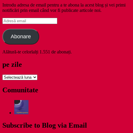
Introdu adresa de email pentru a te abona la acest blog și vei primi
notificări prin email când vor fi publicate articole noi.
Adresă
email
Abonare
Alătură-te celorlalți 1.551 de abonați.
pe zile
pe
zile
Comunitate
Subscribe to Blog via Email