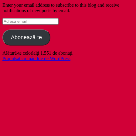
Enter your email address to subscribe to this blog and receive
notifications of new posts by email.
Adresă
email
Abonează-te
Alătură-te celorlalți 1.551 de abonați.
Propulsat cu mândrie de WordPress