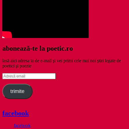
abonează-te la poetic.ro
lasă aici adresa ta de e-mail şi vei primi cele mai noi ştiri legate de
poetici şi poezie
Adresă
email
trimite
facebook
facebook