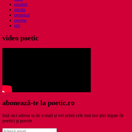
english
media
personal
poeme
util
video poetic
abonează-te la poetic.ro
lasă aici adresa ta de e-mail şi vei primi cele mai noi ştiri legate de
poetici şi poezie
Adresă