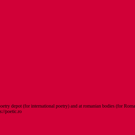
etry depot (for international poetry) and at romanian bodies (for Roman
s://poetic.ro