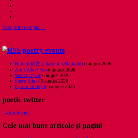
Vezi profil complet →
poetry events
Haibun 俳文 [Diary of a Madman]
6 august 2026
Am I Who I Am
6 august 2026
Weekly cycle
6 august 2026
Sharp Edges
6 august 2026
Cymru am Byth
6 august 2026
poetic twitter
Twiturile mele
Cele mai bune articole și pagini