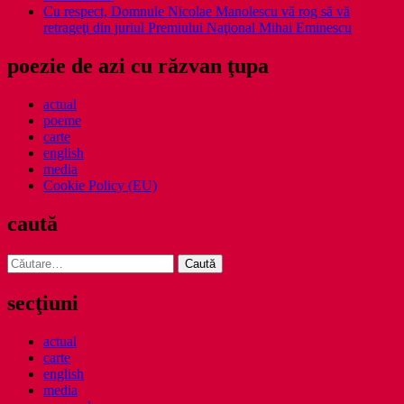
Cu respect, Domnule Nicolae Manolescu vă rog să vă
retrageţi din juriul Premiului Naţional Mihai Eminescu
poezie de azi cu răzvan ţupa
actual
poeme
carte
english
media
Cookie Policy (EU)
caută
Caută
după:
secţiuni
actual
carte
english
media