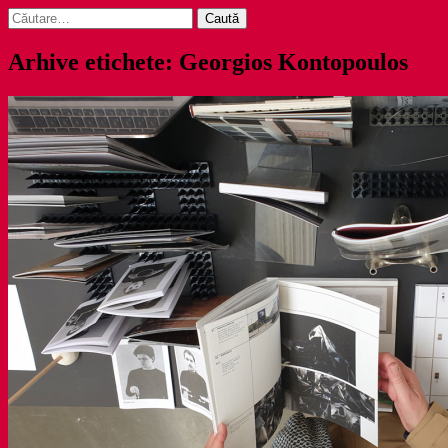
Caută
după:
Arhive etichete: Georgios Kontopoulos