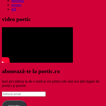
personal
poeme
util
video poetic
abonează-te la poetic.ro
lasă aici adresa ta de e-mail şi vei primi cele mai noi ştiri legate de
poetici şi poezie
Adresă
email