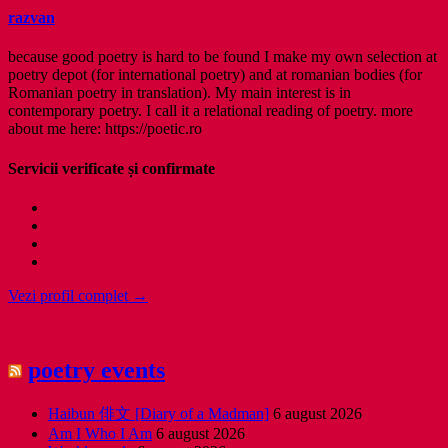
razvan
because good poetry is hard to be found I make my own selection at
poetry depot (for international poetry) and at romanian bodies (for
Romanian poetry in translation). My main interest is in
contemporary poetry. I call it a relational reading of poetry. more
about me here: https://poetic.ro
Servicii verificate și confirmate
Vezi profil complet →
poetry events
Haibun 俳文 [Diary of a Madman]
6 august 2026
Am I Who I Am
6 august 2026