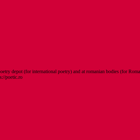
etry depot (for international poetry) and at romanian bodies (for Roman
s://poetic.ro