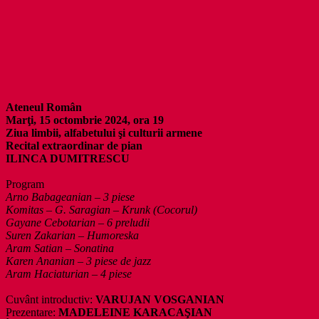
Ateneul Român
Marţi, 15 octombrie 2024, ora 19
Ziua limbii, alfabetului şi culturii armene
Recital extraordinar de pian
ILINCA DUMITRESCU
Program
Arno Babageanian – 3 piese
Komitas – G. Saragian – Krunk (Cocorul)
Gayane Cebotarian – 6 preludii
Suren Zakarian – Humoreska
Aram Satian – Sonatina
Karen Ananian – 3 piese de jazz
Aram Haciaturian – 4 piese
Cuvânt introductiv:
VARUJAN VOSGANIAN
Prezentare:
MADELEINE KARACAŞIAN