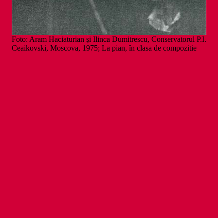
Foto: Aram Haciaturian şi Ilinca Dumitrescu, Conservatorul P.I.
Ceaikovski, Moscova, 1975; La pian, în clasa de compozitie