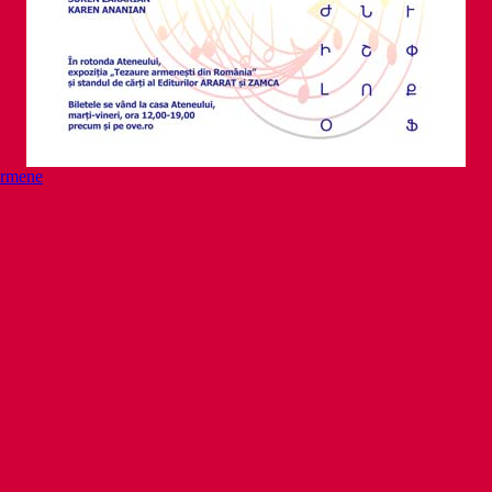
 armene