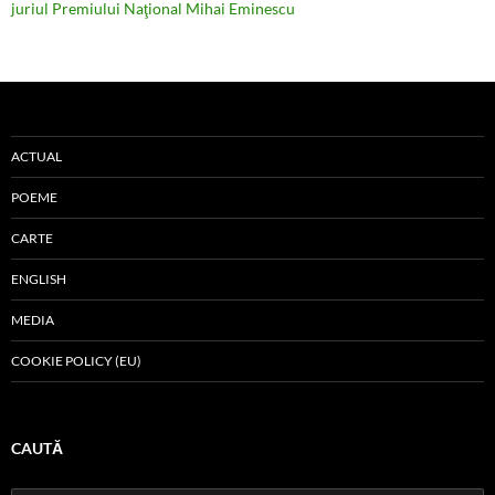
juriul Premiului Naţional Mihai Eminescu
ACTUAL
POEME
CARTE
ENGLISH
MEDIA
COOKIE POLICY (EU)
CAUTĂ