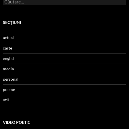
Caută
după:
SECŢIUNI
actual
carte
english
media
personal
poeme
util
VIDEO POETIC