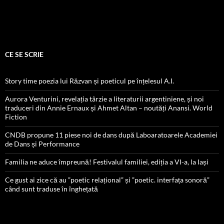
CE SE SCRIE
Story time poezia lui Răzvan și poeticul pe înțelesul A.I.
Aurora Venturini, revelația târzie a literaturii argentiniene, și noi
traduceri din Annie Ernaux și Ahmet Altan – noutăți Anansi. World
Fiction
CNDB propune 11 piese noi de dans după Laboaratoarele Academiei
de Dans și Performance
Familia ne aduce împreună! Festivalul familiei, ediția a VI-a, la Iași
Ce gust ai zice că au ”poetic relațional” și ”poetic. interfața sonoră”
când sunt traduse în înghețată