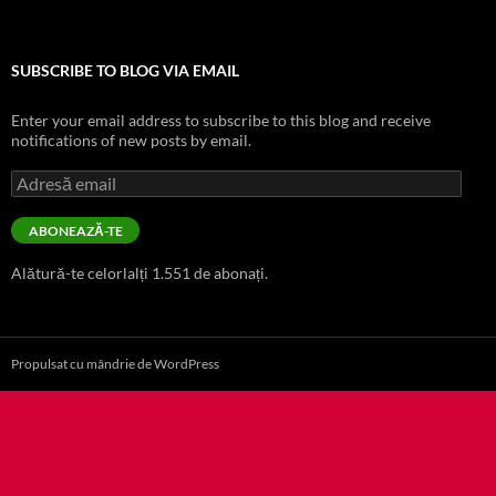
SUBSCRIBE TO BLOG VIA EMAIL
Enter your email address to subscribe to this blog and receive
notifications of new posts by email.
Adresă
email
ABONEAZĂ-TE
Alătură-te celorlalți 1.551 de abonați.
Propulsat cu mândrie de WordPress