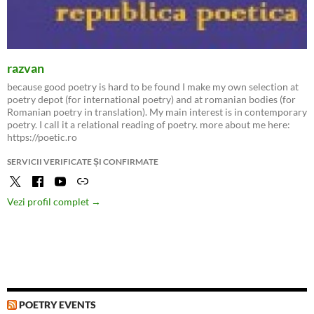
razvan
because good poetry is hard to be found I make my own selection at
poetry depot (for international poetry) and at romanian bodies (for
Romanian poetry in translation). My main interest is in contemporary
poetry. I call it a relational reading of poetry. more about me here:
https://poetic.ro
SERVICII VERIFICATE ȘI CONFIRMATE
Vezi profil complet →
POETRY EVENTS