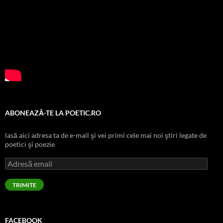
ABONEAZĂ-TE LA POETIC.RO
lasă aici adresa ta de e-mail şi vei primi cele mai noi ştiri legate de
poetici şi poezie
Adresă
email
TRIMITE
FACEBOOK