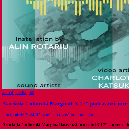
actual
,
media
,
util
Asociația Culturală Marginal: 3’17” podcasturi între a
3 octombrie 2024
Răzvan Țupa
Lasă un comentariu
Asociația Culturală Marginal lansează proiectul 3’17” – o serie de 