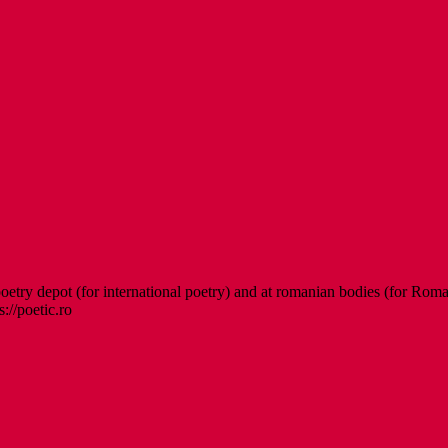
etry depot (for international poetry) and at romanian bodies (for Roman
s://poetic.ro