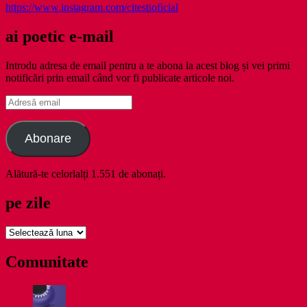
https://www.instagram.com/citestioficial
ai poetic e-mail
Introdu adresa de email pentru a te abona la acest blog și vei primi
notificări prin email când vor fi publicate articole noi.
Adresă
email
Abonare
Alătură-te celorlalți 1.551 de abonați.
pe zile
pe
zile
Comunitate