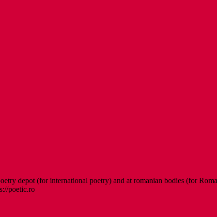
etry depot (for international poetry) and at romanian bodies (for Roman
s://poetic.ro