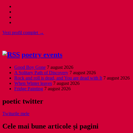
Vezi profil complet →
poetry events
Good Boy Gone
7 august 2026
A Solitary Path of Discovery
7 august 2026
Rock and roll is dead, and You are dead with It
7 august 2026
When Winter leaves
7 august 2026
Fridge Painting
7 august 2026
poetic twitter
Twiturile mele
Cele mai bune articole și pagini