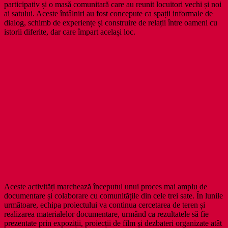
participativ și o masă comunitară care au reunit locuitori vechi și noi
ai satului. Aceste întâlniri au fost concepute ca spații informale de
dialog, schimb de experiențe și construire de relații între oameni cu
istorii diferite, dar care împart același loc.
Aceste activități marchează începutul unui proces mai amplu de
documentare și colaborare cu comunitățile din cele trei sate. În lunile
următoare, echipa proiectului va continua cercetarea de teren și
realizarea materialelor documentare, urmând ca rezultatele să fie
prezentate prin expoziții, proiecții de film și dezbateri organizate atât