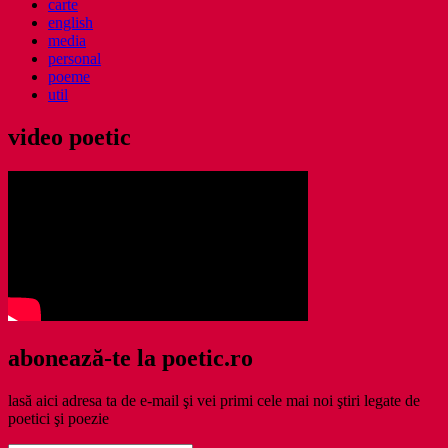
carte
english
media
personal
poeme
util
video poetic
abonează-te la poetic.ro
lasă aici adresa ta de e-mail şi vei primi cele mai noi ştiri legate de
poetici şi poezie