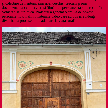
și colectare de mărturii, prin apel deschis, precum și prin
documentarea cu interviuri și filmări cu persoane stabilite recent în
Șomartin și Jurilovca. Proiectul a generat o arhivă de povești
personale, fotografii și materiale video care au pus în evidență
diversitatea proceselor de adaptare la viața rurală.