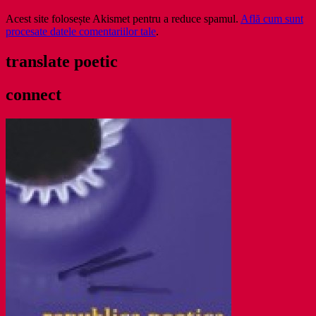
Acest site folosește Akismet pentru a reduce spamul.
Află cum sunt
procesate datele comentariilor tale
.
translate poetic
connect