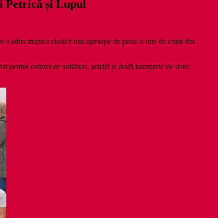
i Petrică și Lupul
re a adus muzica clasică mai aproape de peste o mie de copii din
tat pentru cvintet de suflători, actriță și două interprete de dans