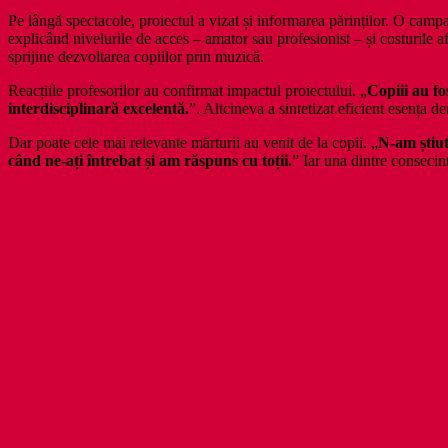
Pe lângă spectacole, proiectul a vizat și informarea părinților. O camp
explicând nivelurile de acces – amator sau profesionist – și costurile afe
sprijine dezvoltarea copiilor prin muzică.
Reacțiile profesorilor au confirmat impactul proiectului. „
Copiii au fo
interdisciplinară excelentă.
”. Altcineva a sintetizat eficient esența d
Dar poate cele mai relevante mărturii au venit de la copii. „
N-am știut
când ne-ați întrebat și am răspuns cu toții.
” Iar una dintre consecinț