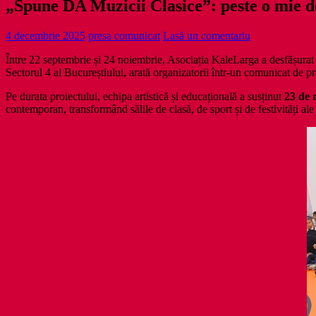
„Spune DA Muzicii Clasice”: peste o mie de
4 decembrie 2025
presa comunicat
Lasă un comentariu
Între 22 septembrie și 24 noiembrie, Asociația KaleLarga a desfășura
Sectorul 4 al Bucureștiului, arată organizatorii într-un comunicat de pr
Pe durata proiectului, echipa artistică și educațională a susținut
23 de 
contemporan, transformând sălile de clasă, de sport și de festivități ale 