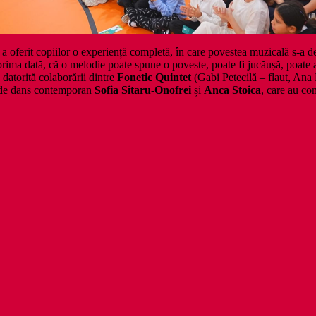
oferit copiilor o experiență completă, în care povestea muzicală s-a des
 prima dată, că o melodie poate spune o poveste, poate fi jucăușă, poate 
 datorită colaborării dintre
Fonetic Quintet
(Gabi Petecilă – flaut, Ana
le de dans contemporan
Sofia Sitaru-Onofrei
și
Anca Stoica
, care au co