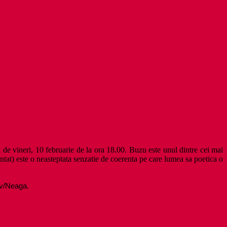
 de vineri, 10 februarie de la ora 18.00. Buzu este unul dintre cei mai
entat) este o neasteptata senzatie de coerenta pe care lumea sa poetica o
ov/Neaga.