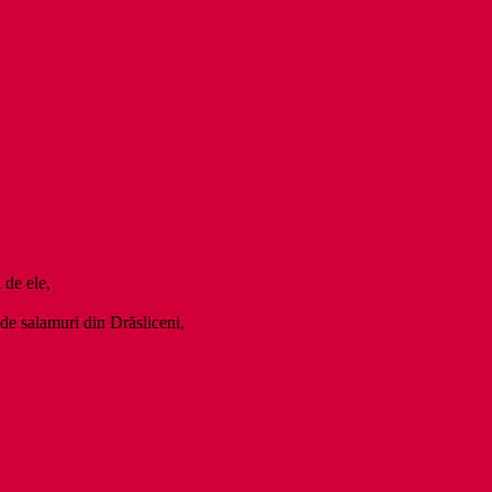
 de ele,
a de salamuri din Drăsliceni,