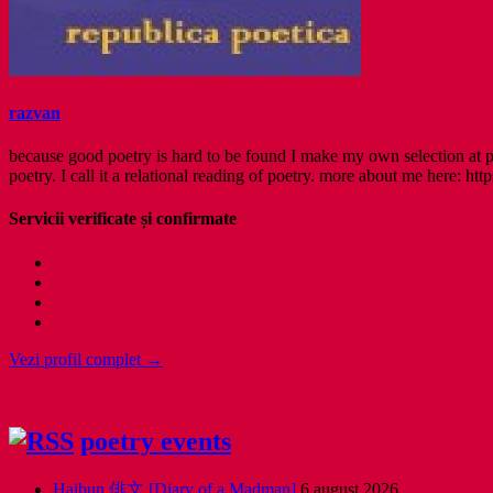
razvan
because good poetry is hard to be found I make my own selection at po
poetry. I call it a relational reading of poetry. more about me here: http
Servicii verificate și confirmate
Vezi profil complet →
poetry events
Haibun 俳文 [Diary of a Madman]
6 august 2026