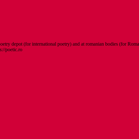
etry depot (for international poetry) and at romanian bodies (for Roman
s://poetic.ro