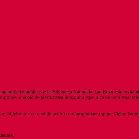
ntalnirile Republica de la Biblioteca Nationala. Ion Buzu este invitatul
urprinde, dincolo de plasticitatea limbajului (specifica oricarui tanar tal
pe 24 februarie cu o editie pentru care programarea spune
Victor Țvet
iterare,