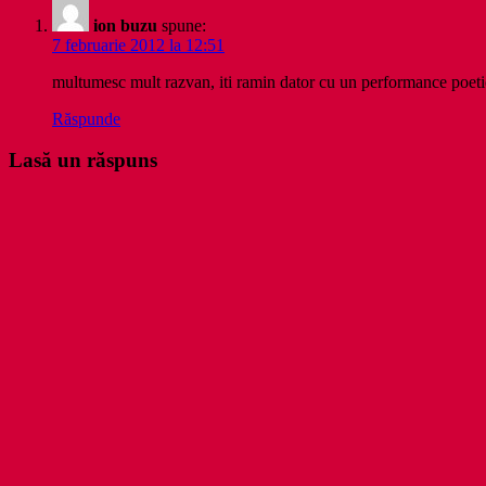
ion buzu
spune:
7 februarie 2012 la 12:51
multumesc mult razvan, iti ramin dator cu un performance poet
Răspunde
Lasă un răspuns