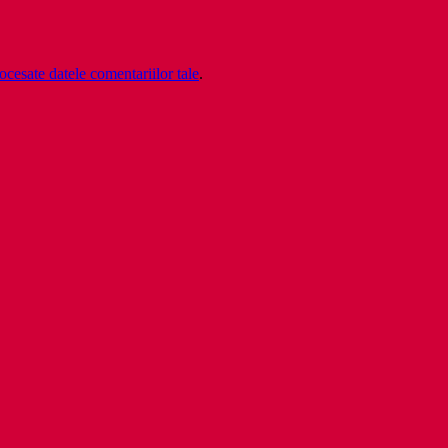
cesate datele comentariilor tale
.