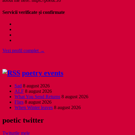
about me here: https://poetic.ro
Servicii verificate și confirmate
Vezi profil complet →
poetry events
Sad
8 august 2026
ALF
8 august 2026
What You Send Returns
8 august 2026
Flies
8 august 2026
When Winter leaves
8 august 2026
poetic twitter
Twiturile mele