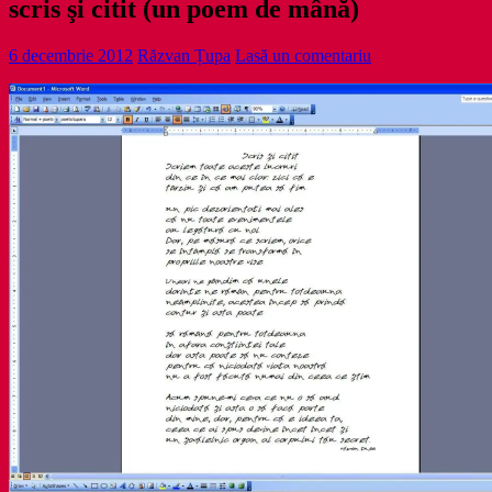
scris şi citit (un poem de mână)
6 decembrie 2012
Răzvan Țupa
Lasă un comentariu