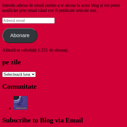
Introdu adresa de email pentru a te abona la acest blog și vei primi
notificări prin email când vor fi publicate articole noi.
Adresă
email
Abonare
Alătură-te celorlalți 1.551 de abonați.
pe zile
pe
zile
Comunitate
Subscribe to Blog via Email