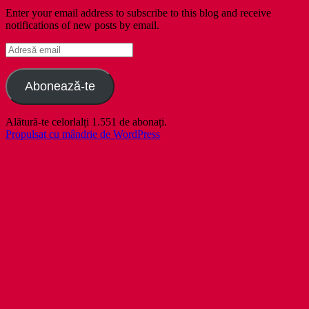
Enter your email address to subscribe to this blog and receive
notifications of new posts by email.
Adresă
email
Abonează-te
Alătură-te celorlalți 1.551 de abonați.
Propulsat cu mândrie de WordPress