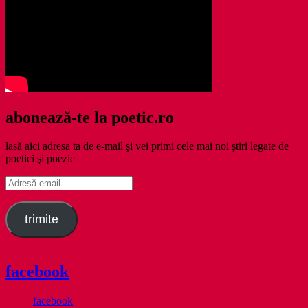
abonează-te la poetic.ro
lasă aici adresa ta de e-mail şi vei primi cele mai noi ştiri legate de
poetici şi poezie
Adresă
email
trimite
facebook
facebook