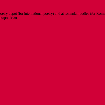
etry depot (for international poetry) and at romanian bodies (for Roman
s://poetic.ro