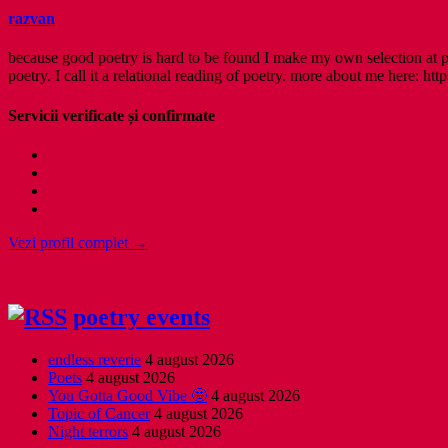
razvan
because good poetry is hard to be found I make my own selection at po
poetry. I call it a relational reading of poetry. more about me here: http
Servicii verificate și confirmate
Vezi profil complet →
poetry events
endless reverie
4 august 2026
Poets
4 august 2026
You Gotta Good Vibe 🤩
4 august 2026
Topic of Cancer
4 august 2026
Night terrors
4 august 2026