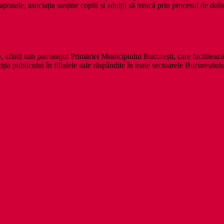
onale, asociația susține copiii și adulții să treacă prin procesul de doli
e, aflată sub patronajul Primăriei Municipiului București, care facilitează
ția publicului în filialele sale răspândite în toate sectoarele Bucureștiul