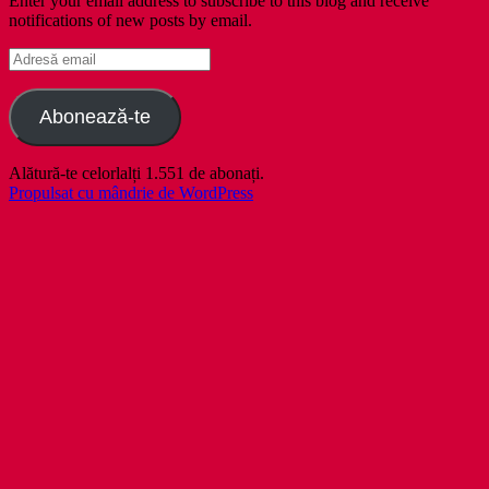
Enter your email address to subscribe to this blog and receive
notifications of new posts by email.
Adresă
email
Abonează-te
Alătură-te celorlalți 1.551 de abonați.
Propulsat cu mândrie de WordPress