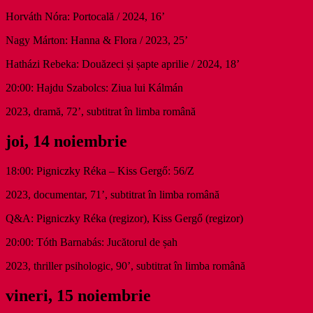
Horváth Nóra: Portocală / 2024, 16’
Nagy Márton: Hanna & Flora / 2023, 25’
Hatházi Rebeka: Douăzeci și șapte aprilie / 2024, 18’
20:00: Hajdu Szabolcs: Ziua lui Kálmán
2023, dramă, 72’, subtitrat în limba română
joi, 14 noiembrie
18:00: Pigniczky Réka – Kiss Gergő: 56/Z
2023, documentar, 71’, subtitrat în limba română
Q&A: Pigniczky Réka (regizor), Kiss Gergő (regizor)
20:00: Tóth Barnabás: Jucătorul de șah
2023, thriller psihologic, 90’, subtitrat în limba română
vineri, 15 noiembrie