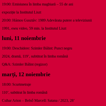
19:00: Emisiunea în limba maghiară – 55 de ani
expoziție la Institutul Liszt
20:00: Hámos Gusztáv: 1989 Adevărata putere a televiziunii
1991, eseu video, 59 min. la Institutul Liszt
luni, 11 noiembrie
19:00: Deschidere: Szimler Bálint: Punct negru
2024, dramă, 119’, subtitrat în limba română
Q&A: Szimler Bálint (regizor)
marți, 12 noiembrie
18:00: Scurtmetraje
110’, subtitrat în limba română
Csihar Arion – Belső Marcell: Satana / 2023, 28’