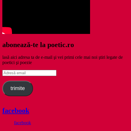
abonează-te la poetic.ro
lasă aici adresa ta de e-mail şi vei primi cele mai noi ştiri legate de
poetici şi poezie
Adresă
email
trimite
facebook
facebook