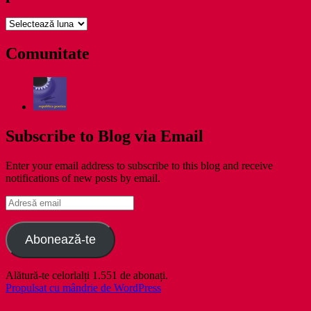
pe
zile
Comunitate
Subscribe to Blog via Email
Enter your email address to subscribe to this blog and receive
notifications of new posts by email.
Adresă
email
Abonează-te
Alătură-te celorlalți 1.551 de abonați.
Propulsat cu mândrie de WordPress