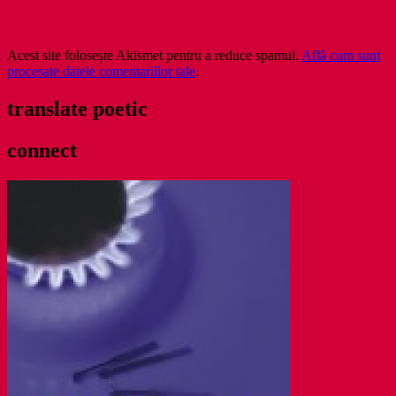
Acest site folosește Akismet pentru a reduce spamul.
Află cum sunt
procesate datele comentariilor tale
.
translate poetic
connect