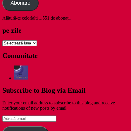
Abonare
Alătură-te celorlalți 1.551 de abonați.
pe zile
pe
zile
Comunitate
Subscribe to Blog via Email
Enter your email address to subscribe to this blog and receive
notifications of new posts by email.
Adresă
email