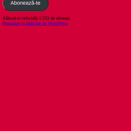
Abonează-te
Alătură-te celorlalți 1.551 de abonați.
Propulsat cu mândrie de WordPress