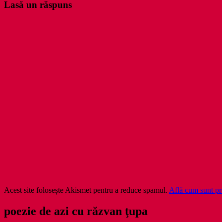
Lasă un răspuns
Acest site folosește Akismet pentru a reduce spamul.
Află cum sunt pro
poezie de azi cu răzvan ţupa