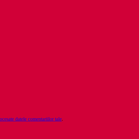
cesate datele comentariilor tale
.