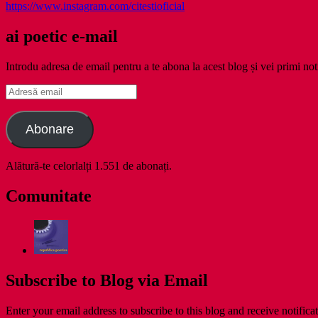
https://www.instagram.com/citestioficial
ai poetic e-mail
Introdu adresa de email pentru a te abona la acest blog și vei primi noti
Adresă
email
Abonare
Alătură-te celorlalți 1.551 de abonați.
Comunitate
Subscribe to Blog via Email
Enter your email address to subscribe to this blog and receive notifica