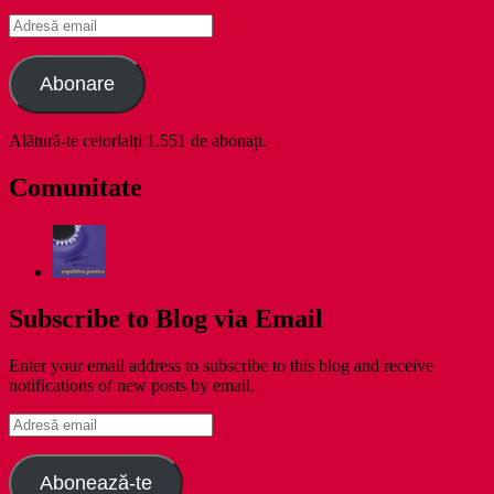
Adresă
email
Abonare
Alătură-te celorlalți 1.551 de abonați.
Comunitate
Subscribe to Blog via Email
Enter your email address to subscribe to this blog and receive
notifications of new posts by email.
Adresă
email
Abonează-te