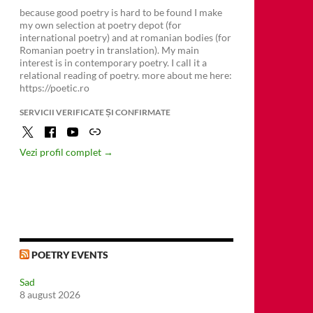
because good poetry is hard to be found I make
my own selection at poetry depot (for
international poetry) and at romanian bodies (for
Romanian poetry in translation). My main
interest is in contemporary poetry. I call it a
relational reading of poetry. more about me here:
https://poetic.ro
SERVICII VERIFICATE ȘI CONFIRMATE
Vezi profil complet →
POETRY EVENTS
Sad
8 august 2026