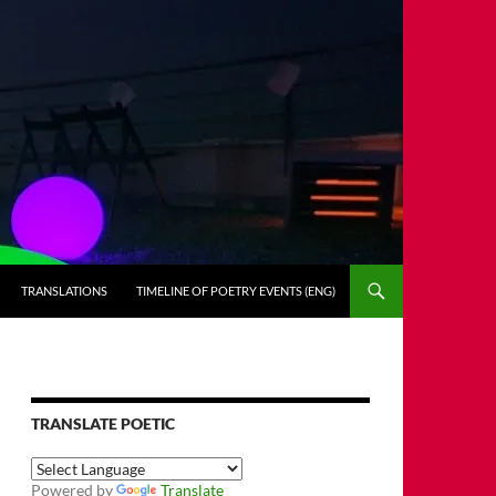
TRANSLATIONS
TIMELINE OF POETRY EVENTS (ENG)
TRANSLATE POETIC
Powered by
Translate