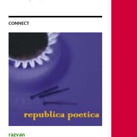
CONNECT
razvan