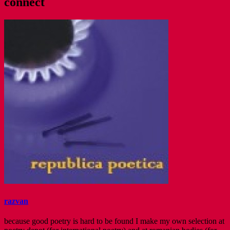
connect
razvan
because good poetry is hard to be found I make my own selection at