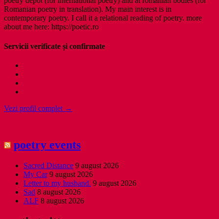
poetry depot (for international poetry) and at romanian bodies (for
Romanian poetry in translation). My main interest is in
contemporary poetry. I call it a relational reading of poetry. more
about me here: https://poetic.ro
Servicii verificate și confirmate
Vezi profil complet →
poetry events
Sacred Distance
9 august 2026
My Car
9 august 2026
Letter to my husband.
9 august 2026
Sad
8 august 2026
ALF
8 august 2026