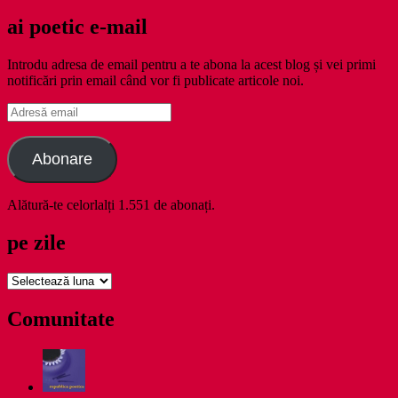
ai poetic e-mail
Introdu adresa de email pentru a te abona la acest blog și vei primi
notificări prin email când vor fi publicate articole noi.
Adresă
email
Abonare
Alătură-te celorlalți 1.551 de abonați.
pe zile
pe
zile
Comunitate