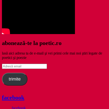
abonează-te la poetic.ro
lasă aici adresa ta de e-mail şi vei primi cele mai noi ştiri legate de
poetici şi poezie
Adresă
email
trimite
facebook
facebook