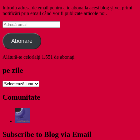
Introdu adresa de email pentru a te abona la acest blog și vei primi
notificări prin email când vor fi publicate articole noi.
Adresă
email
Abonare
Alătură-te celorlalți 1.551 de abonați.
pe zile
pe
zile
Comunitate
Subscribe to Blog via Email