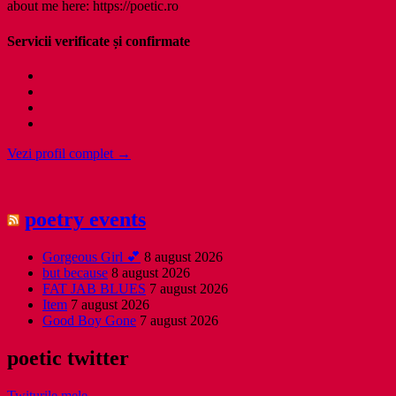
about me here: https://poetic.ro
Servicii verificate și confirmate
Vezi profil complet →
poetry events
Gorgeous Girl 💕
8 august 2026
but because
8 august 2026
FAT JAB BLUES
7 august 2026
Item
7 august 2026
Good Boy Gone
7 august 2026
poetic twitter
Twiturile mele