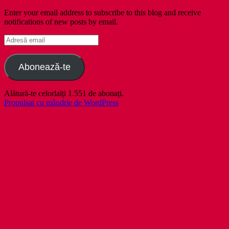
Enter your email address to subscribe to this blog and receive
notifications of new posts by email.
Adresă
email
Abonează-te
Alătură-te celorlalți 1.551 de abonați.
Propulsat cu mândrie de WordPress