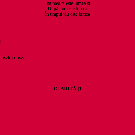
Înaintea ta este lumea si
După tine este lumea
În timpul tău este lumea
)
ansele scrise.
CLARITĂŢI