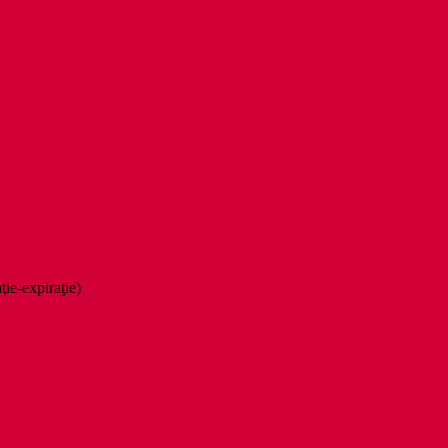
aţie-expiraţie)