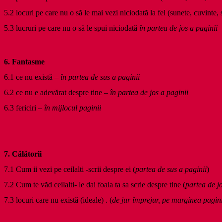
5.2
locuri pe care nu o să le mai vezi niciodată la fel (sunete, cuvinte, 
5.3
lucruri pe care nu o să le spui niciodată
în partea de jos a paginii
6.
Fantasme
6.1
ce nu există –
în partea de sus a paginii
6.2
ce nu e adevărat despre tine –
în partea de jos a paginii
6.3
fericiri –
în mijlocul paginii
7.
Călătorii
7.1 Cum ii vezi pe ceilalti -scrii despre ei (
partea de sus a paginii
)
7.2 Cum te văd ceilalti- le dai foaia ta sa scrie despre tine (
partea de jo
7.3 locuri care nu există (ideale) . (
de jur împrejur, pe marginea pagini