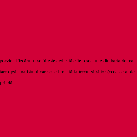
poeziei. Fiecărui nivel îi este dedicată câte o sectiune din harta de mai
a psihanalistului care este limitată la trecut si viitor (ceea ce ai de
prindă....