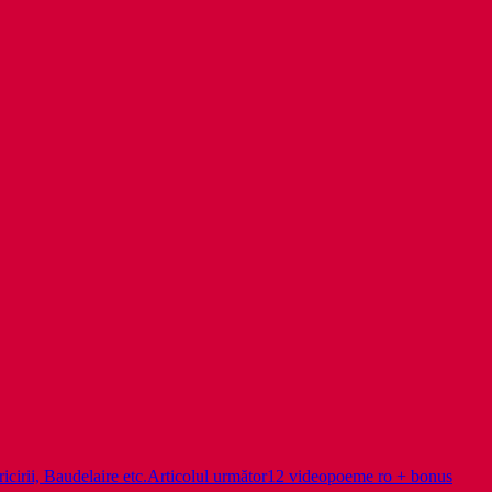
cirii, Baudelaire etc.
Articolul următor
12 videopoeme ro + bonus