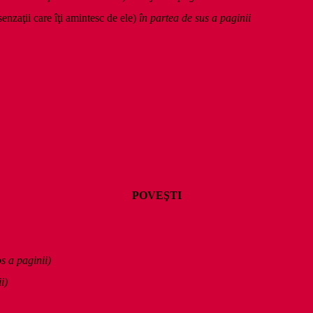
senzaţii care îţi amintesc de ele)
în partea de sus a paginii
POVEŞTI
s a paginii)
i)