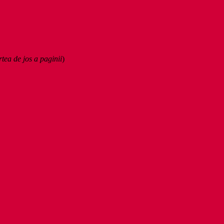
rtea de jos a paginii
)