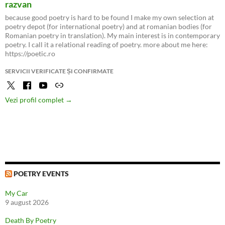
razvan
because good poetry is hard to be found I make my own selection at
poetry depot (for international poetry) and at romanian bodies (for
Romanian poetry in translation). My main interest is in contemporary
poetry. I call it a relational reading of poetry. more about me here:
https://poetic.ro
SERVICII VERIFICATE ȘI CONFIRMATE
Vezi profil complet →
POETRY EVENTS
My Car
9 august 2026
Death By Poetry