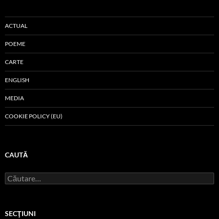
ACTUAL
POEME
CARTE
ENGLISH
MEDIA
COOKIE POLICY (EU)
CAUTĂ
Caută
după:
SECŢIUNI