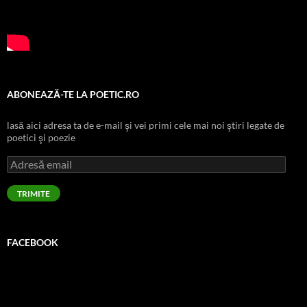
ABONEAZĂ-TE LA POETIC.RO
lasă aici adresa ta de e-mail şi vei primi cele mai noi ştiri legate de
poetici şi poezie
Adresă
email
TRIMITE
FACEBOOK