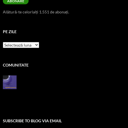
ABONARE
Alătură-te celorlalți 1.551 de abonați.
PE ZILE
pe
zile
COMUNITATE
SUBSCRIBE TO BLOG VIA EMAIL