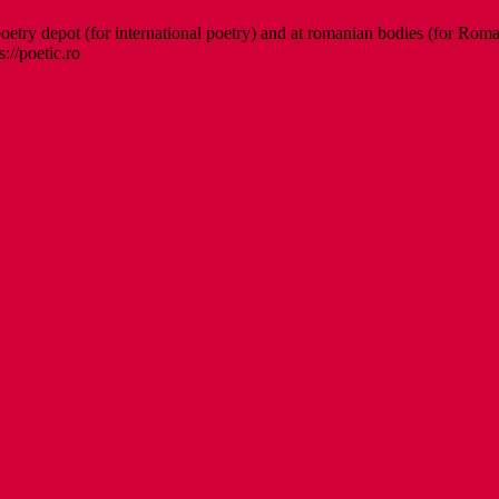
etry depot (for international poetry) and at romanian bodies (for Roman
s://poetic.ro