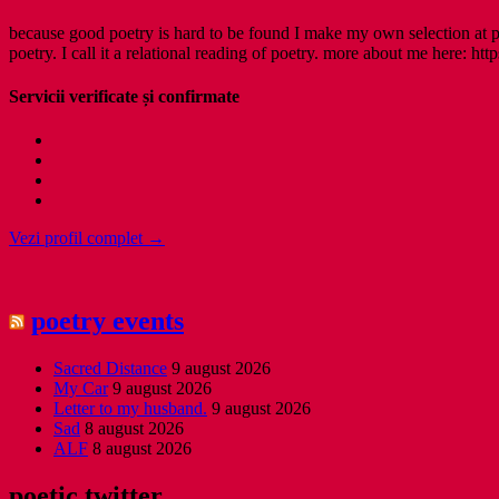
because good poetry is hard to be found I make my own selection at po
poetry. I call it a relational reading of poetry. more about me here: http
Servicii verificate și confirmate
Vezi profil complet →
poetry events
Sacred Distance
9 august 2026
My Car
9 august 2026
Letter to my husband.
9 august 2026
Sad
8 august 2026
ALF
8 august 2026
poetic twitter