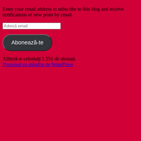
Enter your email address to subscribe to this blog and receive
notifications of new posts by email.
Adresă
email
Abonează-te
Alătură-te celorlalți 1.551 de abonați.
Propulsat cu mândrie de WordPress