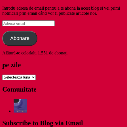
Introdu adresa de email pentru a te abona la acest blog și vei primi
notificări prin email când vor fi publicate articole noi.
Adresă
email
Abonare
Alătură-te celorlalți 1.551 de abonați.
pe zile
pe
zile
Comunitate
Subscribe to Blog via Email