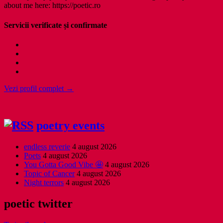
about me here: https://poetic.ro
Servicii verificate și confirmate
Vezi profil complet →
poetry events
endless reverie
4 august 2026
Poets
4 august 2026
You Gotta Good Vibe 🤩
4 august 2026
Topic of Cancer
4 august 2026
Night terrors
4 august 2026
poetic twitter