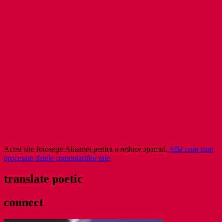
Acest site folosește Akismet pentru a reduce spamul.
Află cum sunt
procesate datele comentariilor tale
.
translate poetic
connect