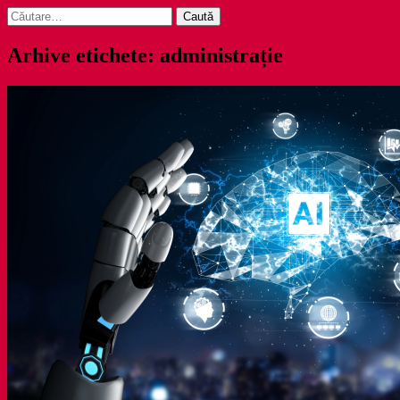
Caută
după:
Arhive etichete: administrație