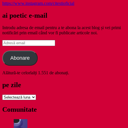
https://www.instagram.com/citestioficial
ai poetic e-mail
Introdu adresa de email pentru a te abona la acest blog și vei primi
notificări prin email când vor fi publicate articole noi.
Adresă
email
Abonare
Alătură-te celorlalți 1.551 de abonați.
pe zile
pe
zile
Comunitate