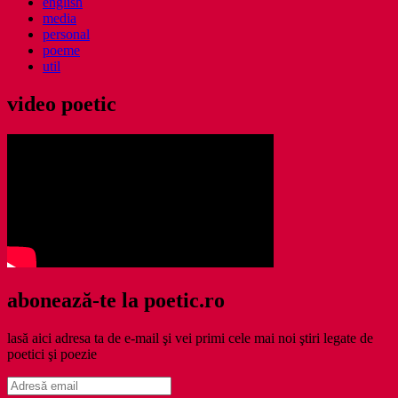
english
media
personal
poeme
util
video poetic
abonează-te la poetic.ro
lasă aici adresa ta de e-mail şi vei primi cele mai noi ştiri legate de
poetici şi poezie
Adresă