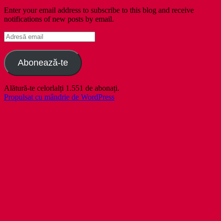
Enter your email address to subscribe to this blog and receive
notifications of new posts by email.
Adresă
email
Abonează-te
Alătură-te celorlalți 1.551 de abonați.
Propulsat cu mândrie de WordPress