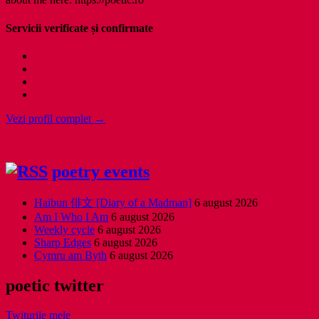
Servicii verificate și confirmate
Vezi profil complet →
poetry events
Haibun 俳文 [Diary of a Madman]
6 august 2026
Am I Who I Am
6 august 2026
Weekly cycle
6 august 2026
Sharp Edges
6 august 2026
Cymru am Byth
6 august 2026
poetic twitter
Twiturile mele