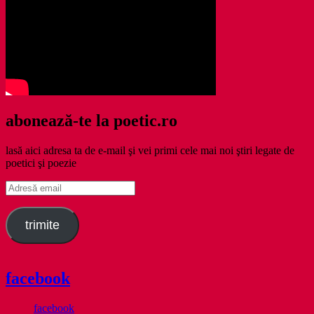
abonează-te la poetic.ro
lasă aici adresa ta de e-mail şi vei primi cele mai noi ştiri legate de
poetici şi poezie
Adresă
email
trimite
facebook
facebook