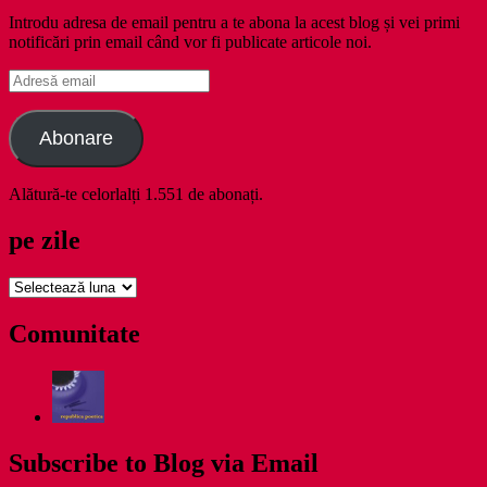
Introdu adresa de email pentru a te abona la acest blog și vei primi
notificări prin email când vor fi publicate articole noi.
Adresă
email
Abonare
Alătură-te celorlalți 1.551 de abonați.
pe zile
pe
zile
Comunitate
Subscribe to Blog via Email