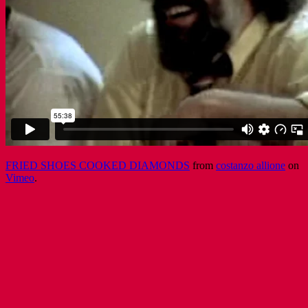
FRIED SHOES COOKED DIAMONDS
from
costanzo allione
on
Vimeo
.