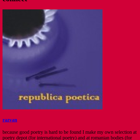
razvan
because good poetry is hard to be found I make my own selection at
poetry depot (for international poetry) and at romanian bodies (for