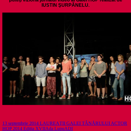
IUSTIN ŞURPĂNELU.
13 septembrie 2014 LAUREAŢII GALEI TÂNĂRULUI ACTOR
HOP 2014 Ediţia XVII
Ada Lupu
ADI