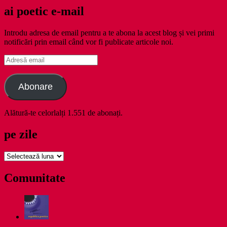
ai poetic e-mail
Introdu adresa de email pentru a te abona la acest blog și vei primi
notificări prin email când vor fi publicate articole noi.
Adresă
email
Abonare
Alătură-te celorlalți 1.551 de abonați.
pe zile
pe
zile
Comunitate