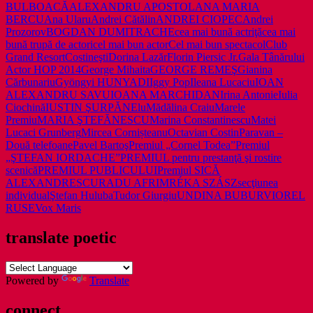
BULBOACĂ
ALEXANDRU APOSTOL
ANA MARIA
BERCU
Ana Ularu
Andrei Cătălin
ANDREI CIOPEC
Andrei
Prozorov
BOGDAN DUMITRACHE
cea mai bună actriţă
cea mai
bună trupă de actori
cel mai bun actor
Cel mai bun spectacol
Club
Grand Resort
Costineşti
Dorina Lazăr
Florin Piersic Jr.
Gala Tânărului
Actor HOP 2014
George Mihaita
GEORGE REMEŞ
Gianina
Cărbunariu
Gyöngyi HUNYADI
Iggy Pop
Ileana Lucaciu
IOAN
ALEXANDRU SAVU
IOANA MARCHIDAN
Irina Antonie
Iulia
Ciochină
IUSTIN ŞURPĂNElu
Mădălina Craiu
Marele
Premiu
MARIA ŞTEFĂNESCU
Marina Constantinescu
Matei
Lucaci Grunberg
Mircea Cornișteanu
Octavian Costin
Paravan –
Două telefoane
Pavel Bartoş
Premiul „Cornel Todea”
Premiul
„ŞTEFAN IORDACHE”
PREMIUL pentru prestanţă şi rostire
scenică
PREMIUL PUBLICULUI
Premiul SICĂ
ALEXANDRESCU
RADU AFRIM
RÉKA SZÁSZ
secţiunea
individual
Ştefan Huluba
Tudor Giurgiu
UNDINA BUBUR
VIOREL
RUSE
Vox Maris
translate poetic
Powered by
Translate
connect