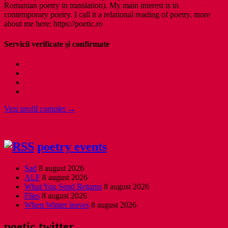
Romanian poetry in translation). My main interest is in
contemporary poetry. I call it a relational reading of poetry. more
about me here: https://poetic.ro
Servicii verificate și confirmate
Vezi profil complet →
poetry events
Sad
8 august 2026
ALF
8 august 2026
What You Send Returns
8 august 2026
Flies
8 august 2026
When Winter leaves
8 august 2026
poetic twitter