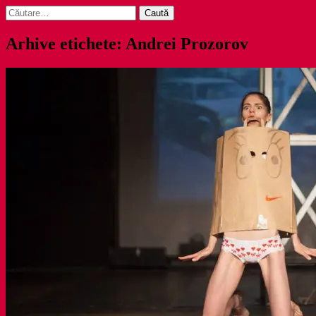
Caută
după:
Arhive etichete: Andrei Prozorov