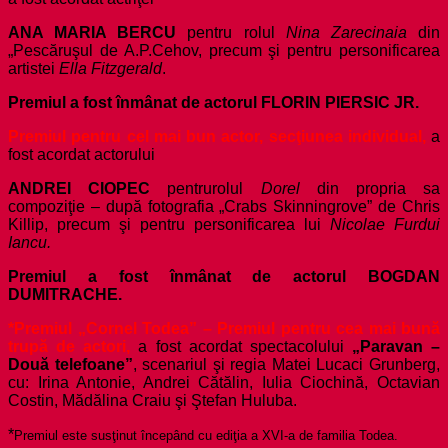
ANA MARIA BERCU
pentru rolul
Nina Zarecinaia
din
„Pescăruşul de A.P.Cehov, precum şi pentru personificarea
artistei
Ella Fitzgerald
.
Premiul a fost înmânat de actorul FLORIN PIERSIC JR.
Premiul pentru cel mai bun actor, secţiunea individual,
a
fost acordat actorului
ANDREI CIOPEC
pentru
rolul
Dorel
din propria sa
compoziţie – după fotografia „Crabs Skinningrove” de Chris
Killip, precum şi pentru personificarea lui
Nicolae Furdui
Iancu.
Premiul a fost înmânat de actorul BOGDAN
DUMITRACHE.
*Premiul „Cornel Todea” – Premiul pentru cea mai bună
trupă de actori,
a fost acordat spectacolului
„Paravan –
Două telefoane”
, scenariul şi regia Matei Lucaci Grunberg,
cu: Irina Antonie, Andrei Cătălin, Iulia Ciochină, Octavian
Costin, Mădălina Craiu şi Ştefan Huluba.
*
Premiul este susţinut începând cu ediţia a XVI-a de familia Todea.