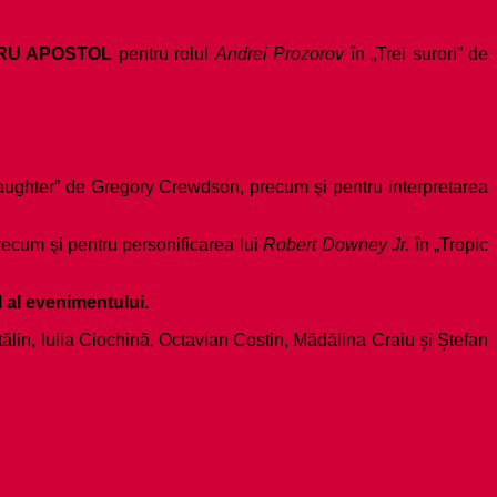
RU APOSTOL
pentru rolul
Andrei Prozorov
în „Trei surori” de
Daughter” de Gregory Crewdson, precum şi pentru interpretarea
recum şi pentru personificarea lui
Robert Downey Jr.
în „Tropic
al evenimentului.
tălin, Iulia Ciochină, Octavian Costin, Mădălina Craiu şi Ştefan