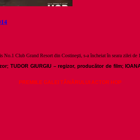
14
 No.1 Club Grand Resort din Costineşti, s-a încheiat în seara zilei de 
izor;
TUDOR GIURGIU
– regizor, producător de film
; IOA
PREMIILE GALEI TÂNĂRULUI ACTOR HOP