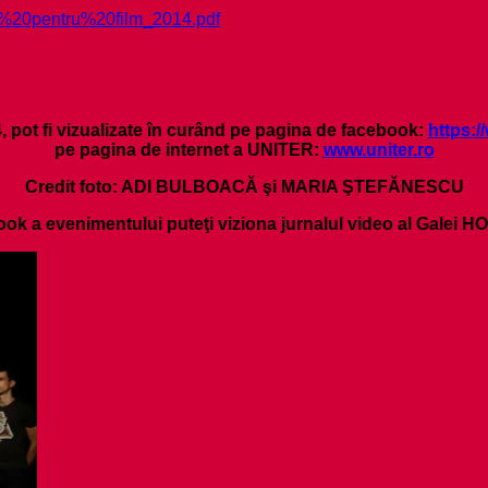
%2010%20pentru%20film_2014.pdf
14, pot fi vizualizate în curând pe pagina de facebook:
https:
pe pagina de internet a UNITER:
www.uniter.ro
Credit foto: ADI BULBOACĂ şi MARIA ŞTEFĂNESCU
k a evenimentului puteţi viziona jurnalul video al Galei