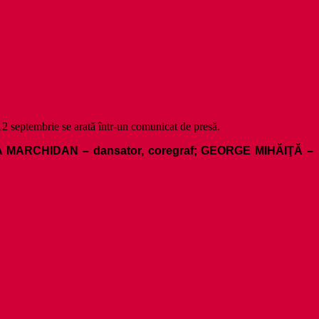
12 septembrie se arată într-un comunicat de presă.
NA MARCHIDAN
– dansator, coregraf
; GEORGE MIHĂIŢĂ
–