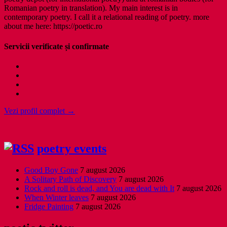
Romanian poetry in translation). My main interest is in
contemporary poetry. I call it a relational reading of poetry. more
about me here: https://poetic.ro
Servicii verificate și confirmate
Vezi profil complet →
poetry events
Good Boy Gone
7 august 2026
A Solitary Path of Discovery
7 august 2026
Rock and roll is dead, and You are dead with It
7 august 2026
When Winter leaves
7 august 2026
Fridge Painting
7 august 2026