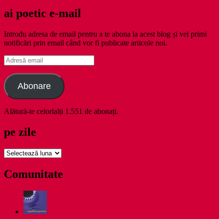
ai poetic e-mail
Introdu adresa de email pentru a te abona la acest blog și vei primi
notificări prin email când vor fi publicate articole noi.
Adresă
email
Abonare
Alătură-te celorlalți 1.551 de abonați.
pe zile
pe
zile
Comunitate