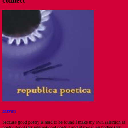
connect
razvan
because good poetry is hard to be found I make my own selection at
poetry depot (for international poetry) and at romanian bodies (for