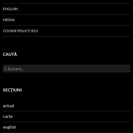
ENGLISH
MEDIA
COOKIE POLICY (EU)
CAUTĂ
Caută
după:
SECŢIUNI
actual
carte
english