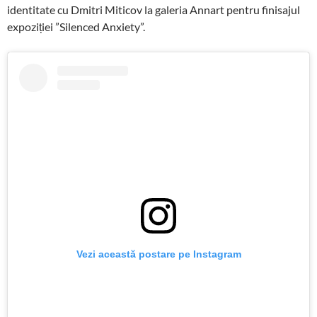
identitate cu Dmitri Miticov la galeria Annart pentru finisajul
expoziției ”Silenced Anxiety”.
Vezi această postare pe Instagram