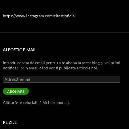
https://www.instagram.com/citestioficial
AI POETIC E-MAIL
Introdu adresa de email pentru a te abona la acest blog și vei primi
notificări prin email când vor fi publicate articole noi.
Adresă
email
ABONARE
Alătură-te celorlalți 1.551 de abonați.
PE ZILE