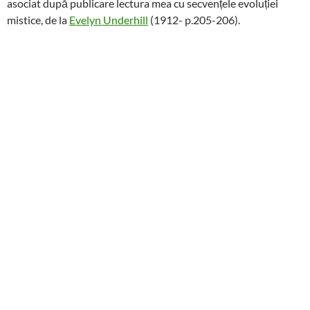
asociat după publicare lectura mea cu secvențele evoluției
mistice, de la
Evelyn Underhill
(1912- p.205-206).